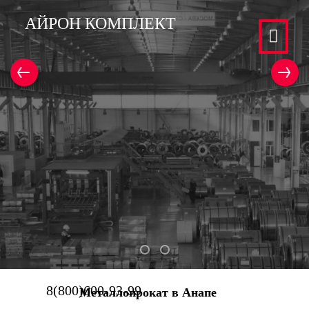
АЙРОН КОМПЛЕКТ
Металлопрокат
Цветной металлопрокат
8(800)600-93-99
Металлопрокат в Анапе