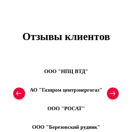
Отзывы клиентов
OOO "НПЦ ВТД"
АО "Газпром центрэнергогаз"
ООО "РОСАТ"
ООО "Березовский рудник"